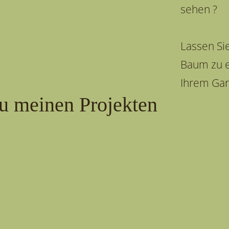
sehen ?
Lassen Si
Baum zu e
Ihrem Gar
u meinen Projekten