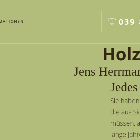
039 
MATIONEN
Holz
Jens Herrma
Jedes
Sie haben
die aus S
müssen, a
lange Jah