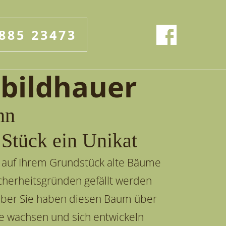
885 23473
bildhauer
nn
 Stück ein Unikat
 auf Ihrem Grundstück alte Bäume
icherheitsgründen gefällt werden
ber Sie haben diesen Baum über
re wachsen und sich entwickeln