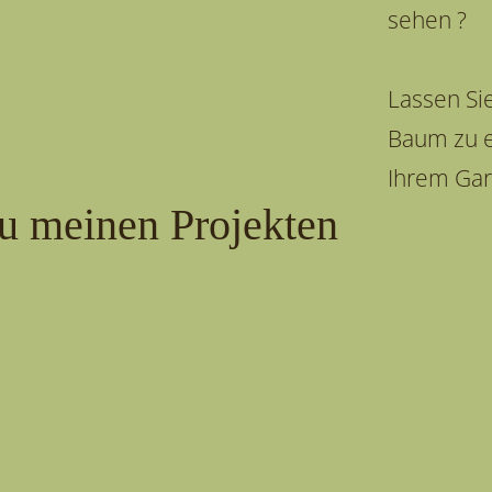
sehen ?
Lassen Si
Baum zu e
Ihrem Gar
u meinen Projekten