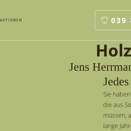
039 
MATIONEN
Holz
Jens Herrma
Jedes
Sie haben
die aus S
müssen, a
lange Jah