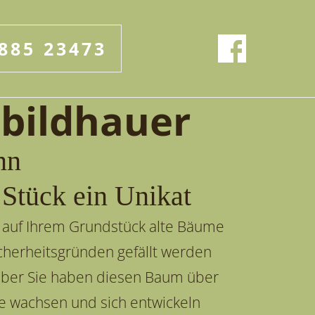
885 23473
bildhauer
nn
 Stück ein Unikat
 auf Ihrem Grundstück alte Bäume
icherheitsgründen gefällt werden
ber Sie haben diesen Baum über
re wachsen und sich entwickeln